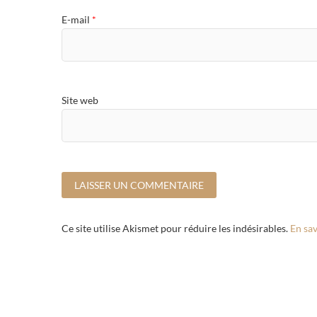
E-mail
*
Site web
Ce site utilise Akismet pour réduire les indésirables.
En sav