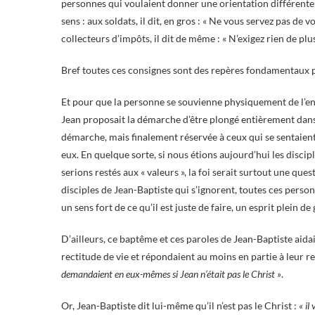
personnes qui voulaient donner une orientation différente 
sens : aux soldats, il dit, en gros : « Ne vous servez pas de
collecteurs d’impôts, il dit de même : « N’exigez rien de plus
Bref toutes ces consignes sont des repères fondamentaux pour
Et pour que la personne se souvienne physiquement de l’
Jean proposait la démarche d’être plongé entièrement dans
démarche, mais finalement réservée à ceux qui se sentaien
eux. En quelque sorte, si nous étions aujourd’hui les discip
serions restés aux « valeurs », la foi serait surtout une que
disciples de Jean-Baptiste qui s’ignorent, toutes ces person
un sens fort de ce qu’il est juste de faire, un esprit plein de
D’ailleurs, ce baptême et ces paroles de Jean-Baptiste aid
rectitude de vie et répondaient au moins en partie à leur re
demandaient en eux-mêmes si Jean n’était pas le Christ »
.
Or, Jean-Baptiste dit lui-même qu’il n’est pas le Christ :
« il