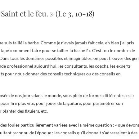
aint et le feu. » (Lc 3, 10-18)
ai tapé « comment faire pour se tailler la barbe ? ». C’est fou le nombre de
! Dans tous les domaines possibles et imaginables, on peut trouver des gen
nde professionnel aujourd’hui, les consultants, les coachs, les experts
ents pour nous donner des conseils techniques ou des conseils en
osée de nos jours dans le monde, sous plein de formes différentes, est :
 pour lire plus vite, pour jouer de la guitare, pour paramétrer son
planter des figuiers, etc.
par des foules particulièrement variées avec la même question : « que devon
ultant reconnu de l’époque : les conseils qu’il donnait s’adressaient à des