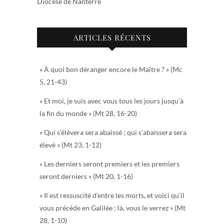
Diocèse de Nanterre
ARTICLES RÉCENTS
« À quoi bon déranger encore le Maître ? » (Mc
5, 21-43)
« Et moi, je suis avec vous tous les jours jusqu’à
la fin du monde » (Mt 28, 16-20)
« Qui s’élèvera sera abaissé ; qui s’abaissera sera
élevé » (Mt 23, 1-12)
« Les derniers seront premiers et les premiers
seront derniers » (Mt 20, 1-16)
« Il est ressuscité d’entre les morts, et voici qu’il
vous précède en Galilée ; là, vous le verrez » (Mt
28, 1-10)