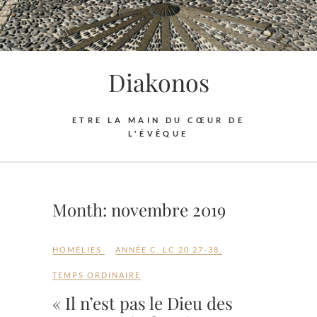
Skip
to
content
Diakonos
ETRE LA MAIN DU CŒUR DE
L'ÉVÊQUE
Month:
novembre 2019
HOMÉLIES
ANNÉE C
,
LC 20 27-38
,
TEMPS ORDINAIRE
« Il n’est pas le Dieu des