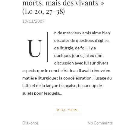
morts, mais des vivants »
(Lc 20, 27-38)
10/11/2019
Un de mes vieux amis aime bien
discuter de questions d’église,
de liturgie, de foi. Il y a
quelques jours, j’ai eu une
discussion avec lui sur divers
aspects que le concile Vatican II avait rénové en
matière liturgique : la concélébration, l’usage du
latin et de la langue française, beaucoup de
sujets pour lesquels…
READ MORE
Diakonos
No Comments