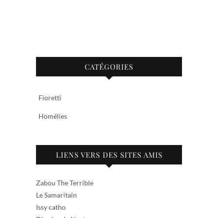
CATÉGORIES
Fioretti
Homélies
LIENS VERS DES SITES AMIS
Zabou The Terrible
Le Samaritain
Issy catho