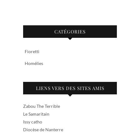
CATÉGORIES
Fioretti
Homélies
LIENS VERS DES SITES AMIS
Zabou The Terrible
Le Samaritain
Issy catho
Diocèse de Nanterre