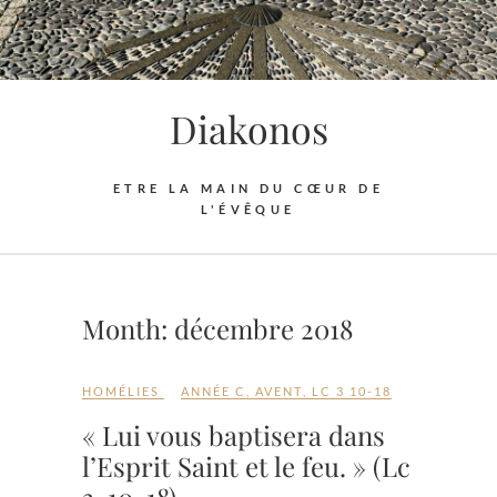
Skip
to
content
Diakonos
ETRE LA MAIN DU CŒUR DE
L'ÉVÊQUE
Month:
décembre 2018
HOMÉLIES
ANNÉE C
,
AVENT
,
LC 3 10-18
« Lui vous baptisera dans
l’Esprit Saint et le feu. » (Lc