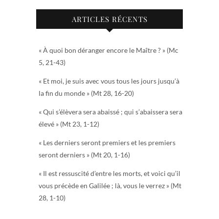
ARTICLES RÉCENTS
« À quoi bon déranger encore le Maître ? » (Mc
5, 21-43)
« Et moi, je suis avec vous tous les jours jusqu’à
la fin du monde » (Mt 28, 16-20)
« Qui s’élèvera sera abaissé ; qui s’abaissera sera
élevé » (Mt 23, 1-12)
« Les derniers seront premiers et les premiers
seront derniers » (Mt 20, 1-16)
« Il est ressuscité d’entre les morts, et voici qu’il
vous précède en Galilée ; là, vous le verrez » (Mt
28, 1-10)