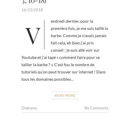
3, 10-18)
16/12/2018
Vendredi dernier, pour la
première fois, je me suis taillé la
barbe. Comme je n’avais jamais
fait cela, eh bien j’ai pris
conseil : je suis allé voir sur
Youtube et j’ai tapé « comment faire pour se
tailler la barbe ? ». C’est fou le nombre de
tutoriels qu’on peut trouver sur internet ! Dans
tous les domaines possibles…
READ MORE
Diakonos
No Comments