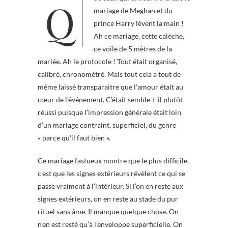
Que ceux qui ont suivi à la télé le
mariage de Meghan et du
prince Harry lèvent la main !
Ah ce mariage, cette calèche,
ce voile de 5 mètres de la
mariée. Ah le protocole ! Tout était organisé,
calibré, chronométré. Mais tout cela a tout de
même laissé transparaitre que l’amour était au
cœur de l’événement. C’était semble-t-il plutôt
réussi puisque l’impression générale était loin
d’un mariage contraint, superficiel, du genre
« parce qu’il faut bien ».
Ce mariage fastueux montre que le plus difficile,
c’est que les signes extérieurs révèlent ce qui se
passe vraiment à l’intérieur. Si l’on en reste aux
signes extérieurs, on en reste au stade du pur
rituel sans âme. Il manque quelque chose. On
n’en est resté qu’à l’enveloppe superficielle. On