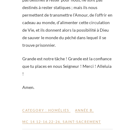
destinés à rester statiques ; mais ils nous
permettent de transmettre l’Amour, de l’offrir en
cadeau au monde, d’alimenter cette circulation
de Vie, et ils donnent alors la possibilité à Dieu
de sauver le monde du péché dans lequel il se
trouve prisonnier.
Grande est notre tâche ! Grande est la confiance
que tu places en nous Seigneur ! Merci ! Alleluia
!
Amen.
CATEGORY :
HOMÉLIES
ANNÉE B
,
MC 14 12-16.22-26
,
SAINT-SACREMENT