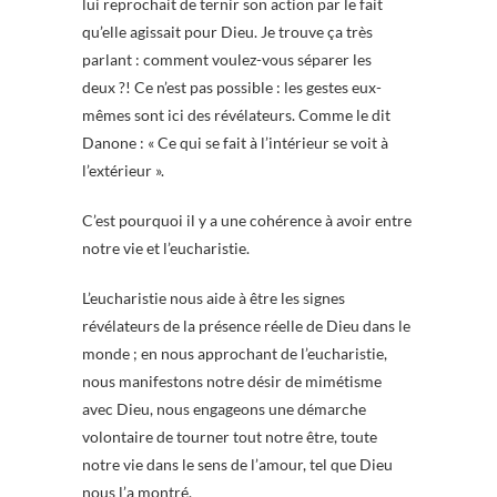
lui reprochait de ternir son action par le fait
qu’elle agissait pour Dieu. Je trouve ça très
parlant : comment voulez-vous séparer les
deux ?! Ce n’est pas possible : les gestes eux-
mêmes sont ici des révélateurs. Comme le dit
Danone : « Ce qui se fait à l’intérieur se voit à
l’extérieur ».
C’est pourquoi il y a une cohérence à avoir entre
notre vie et l’eucharistie.
L’eucharistie nous aide à être les signes
révélateurs de la présence réelle de Dieu dans le
monde ; en nous approchant de l’eucharistie,
nous manifestons notre désir de mimétisme
avec Dieu, nous engageons une démarche
volontaire de tourner tout notre être, toute
notre vie dans le sens de l’amour, tel que Dieu
nous l’a montré.