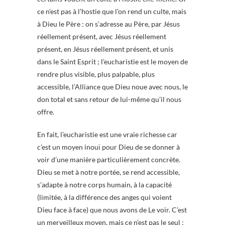
ce n’est pas à l’hostie que l’on rend un culte, mais
à Dieu le Père : on s’adresse au Père, par Jésus
réellement présent, avec Jésus réellement
présent, en Jésus réellement présent, et unis
dans le Saint Esprit ; l’eucharistie est le moyen de
rendre plus visible, plus palpable, plus
accessible, l’Alliance que Dieu noue avec nous, le
don total et sans retour de lui-même qu’il nous
offre.
En fait, l’eucharistie est une vraie richesse car
c’est un moyen inouï pour Dieu de se donner à
voir d’une manière particulièrement concrète.
Dieu se met à notre portée, se rend accessible,
s’adapte à notre corps humain, à la capacité
(limitée, à la différence des anges qui voient
Dieu face à face) que nous avons de Le voir. C’est
un merveilleux moyen, mais ce n’est pas le seul :