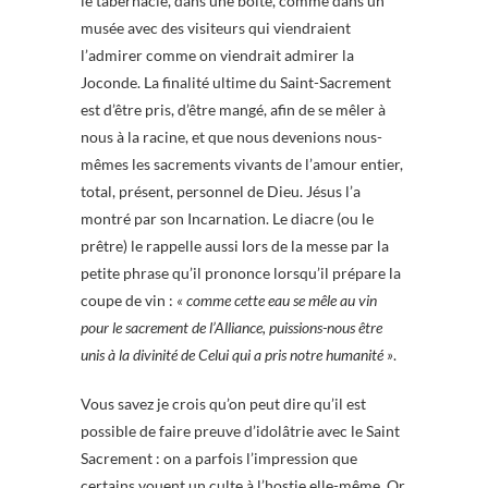
le tabernacle, dans une boîte, comme dans un
musée avec des visiteurs qui viendraient
l’admirer comme on viendrait admirer la
Joconde. La finalité ultime du Saint-Sacrement
est d’être pris, d’être mangé, afin de se mêler à
nous à la racine, et que nous devenions nous-
mêmes les sacrements vivants de l’amour entier,
total, présent, personnel de Dieu. Jésus l’a
montré par son Incarnation. Le diacre (ou le
prêtre) le rappelle aussi lors de la messe par la
petite phrase qu’il prononce lorsqu’il prépare la
coupe de vin :
« comme cette eau se mêle au vin
pour le sacrement de l’Alliance, puissions-nous être
unis à la divinité de Celui qui a pris notre humanité »
.
Vous savez je crois qu’on peut dire qu’il est
possible de faire preuve d’idolâtrie avec le Saint
Sacrement : on a parfois l’impression que
certains vouent un culte à l’hostie elle-même. Or