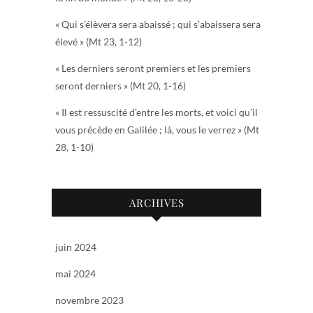
« Qui s’élèvera sera abaissé ; qui s’abaissera sera
élevé » (Mt 23, 1-12)
« Les derniers seront premiers et les premiers
seront derniers » (Mt 20, 1-16)
« Il est ressuscité d’entre les morts, et voici qu’il
vous précède en Galilée ; là, vous le verrez » (Mt
28, 1-10)
ARCHIVES
juin 2024
mai 2024
novembre 2023