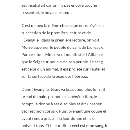
est insatisfait car on n’a pas encore touché
l’essentiel, le noyau, le cœur.
C’est un peu la même chose que nous révèle la
succession de la première lecture et de
l’Evangile : dans la première lecture, on voit
Moïse asperger le peuple du sang de taureaux.
Par ce rituel, Moïse veut manifester l’Alliance
que le Seigneur noue avec son peuple. Le sang
est celui d’un animal, il est projeté sur l’autel et
sur la surface de la peau des hébreux.
Dans l’Evangile, Jésus va beaucoup plus loin : il
prend du pain, prononce la bénédiction, le
rompt, le donne à ses disciples et dit « prenez,
ceci est mon corps ». Puis, prenant une coupe et
ayant rendu grâce, il la leur donne et ils en
boivent tous. Et il leur dit : « ceci est mon sang, le